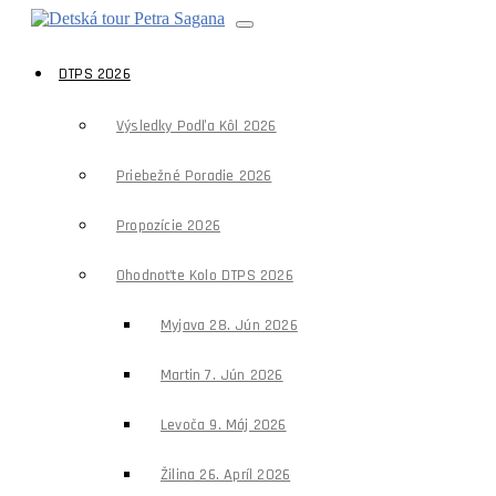
DTPS 2026
Výsledky Podľa Kôl 2026
Priebežné Poradie 2026
Propozície 2026
Ohodnoťte Kolo DTPS 2026
Myjava 28. Jún 2026
Martin 7. Jún 2026
Levoča 9. Máj 2026
Žilina 26. Apríl 2026