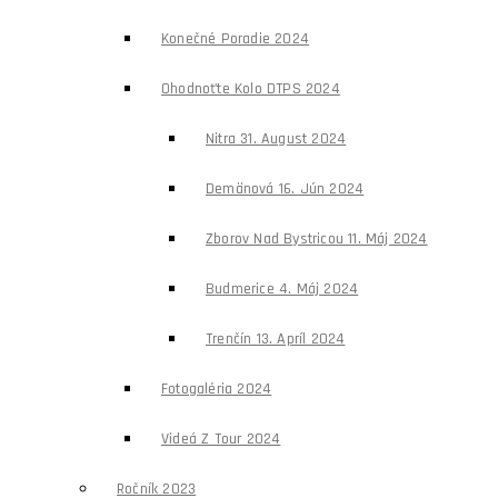
Konečné Poradie 2024
Ohodnoťte Kolo DTPS 2024
Nitra 31. August 2024
Demänová 16. Jún 2024
Zborov Nad Bystricou 11. Máj 2024
Budmerice 4. Máj 2024
Trenčín 13. Apríl 2024
Fotogaléria 2024
Videá Z Tour 2024
Ročník 2023