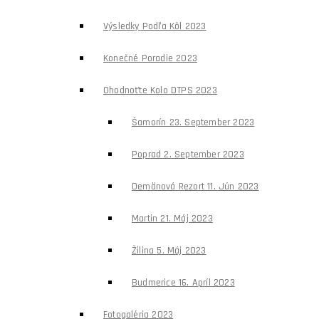
Výsledky Podľa Kôl 2023
Konečné Poradie 2023
Ohodnoťte Kolo DTPS 2023
Šamorín 23. September 2023
Poprad 2. September 2023
Demänová Rezort 11. Jún 2023
Martin 21. Máj 2023
Žilina 5. Máj 2023
Budmerice 16. Apríl 2023
Fotogaléria 2023