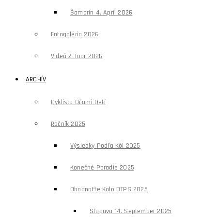
Šamorín 4. Apríl 2026
Fotogaléria 2026
Videá Z Tour 2026
ARCHÍV
Cyklista Očami Detí
Ročník 2025
Výsledky Podľa Kôl 2025
Konečné Poradie 2025
Ohodnoťte Kolo DTPS 2025
Stupava 14. September 2025