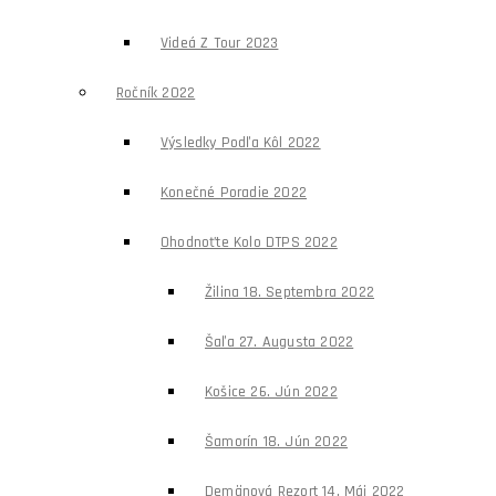
Videá Z Tour 2023
Ročník 2022
Výsledky Podľa Kôl 2022
Konečné Poradie 2022
Ohodnoťte Kolo DTPS 2022
Žilina 18. Septembra 2022
Šaľa 27. Augusta 2022
Košice 26. Jún 2022
Šamorín 18. Jún 2022
Demänová Rezort 14. Máj 2022