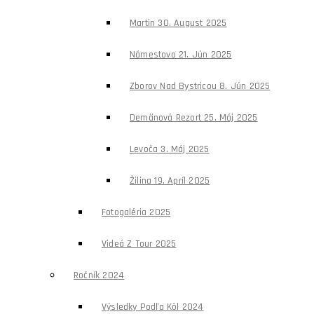
Martin 30. August 2025
Námestovo 21. Jún 2025
Zborov Nad Bystricou 8. Jún 2025
Demänová Rezort 25. Máj 2025
Levoča 3. Máj 2025
Žilina 19. Apríl 2025
Fotogaléria 2025
Videá Z Tour 2025
Ročník 2024
Výsledky Podľa Kôl 2024