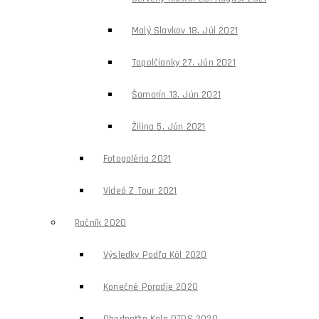
Malý Slavkov 18. Júl 2021
Topolčianky 27. Jún 2021
Šamorín 13. Jún 2021
Žilina 5. Jún 2021
Fotogaléria 2021
Videá Z Tour 2021
Ročník 2020
Výsledky Podľa Kôl 2020
Konečné Poradie 2020