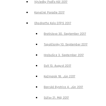
Výsledky Podľa Kôl 2017
Konečné Poradie 2017
Ohodnoťte Kolo DTPS 2017
Bratislava 30. September 2017
Topolčianky 10. September 2017
Hrabušice 3. September 2017
Svit 13. August 2017
Kežmarok 18. Jún 2017
Banská Bystrica 4. Jún 2017
Súľov 21. Máj 2017