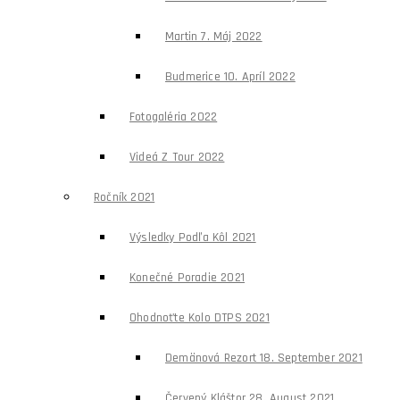
Martin 7. Máj 2022
Budmerice 10. Apríl 2022
Fotogaléria 2022
Videá Z Tour 2022
Ročník 2021
Výsledky Podľa Kôl 2021
Konečné Poradie 2021
Ohodnoťte Kolo DTPS 2021
Demänová Rezort 18. September 2021
Červený Kláštor 28. August 2021