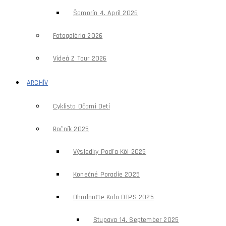
Šamorín 4. Apríl 2026
Fotogaléria 2026
Videá Z Tour 2026
ARCHÍV
Cyklista Očami Detí
Ročník 2025
Výsledky Podľa Kôl 2025
Konečné Poradie 2025
Ohodnoťte Kolo DTPS 2025
Stupava 14. September 2025