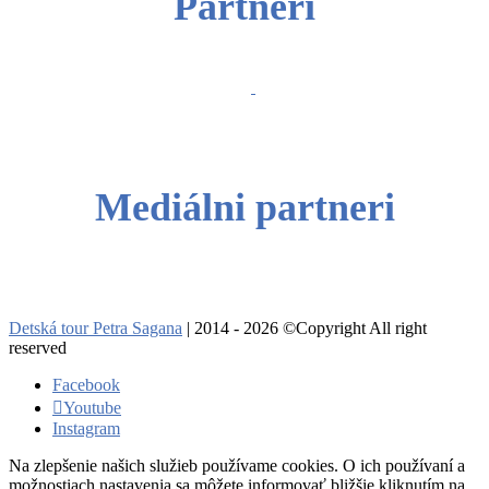
Partneri
Mediálni partneri
Detská tour Petra Sagana
| 2014 - 2026 ©Copyright All right
reserved
Facebook
Youtube
Instagram
Na zlepšenie našich služieb používame cookies. O ich používaní a
možnostiach nastavenia sa môžete informovať bližšie kliknutím na