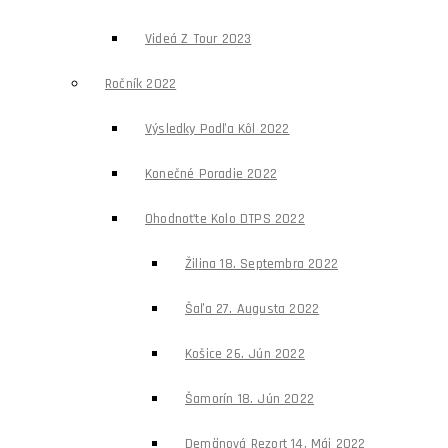
Videá Z Tour 2023
Ročník 2022
Výsledky Podľa Kôl 2022
Konečné Poradie 2022
Ohodnoťte Kolo DTPS 2022
Žilina 18. Septembra 2022
Šaľa 27. Augusta 2022
Košice 26. Jún 2022
Šamorín 18. Jún 2022
Demänová Rezort 14. Máj 2022