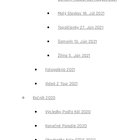
Malý Slavkov 18. Júl 2021
Topolčianky 27. Jún 2021
Šamorín 13. Jún 2021
Žilina 5. Jún 2021
Fotogaléria 2021
Videá Z Tour 2021
Ročník 2020
Výsledky Podľa Kôl 2020
Konečné Poradie 2020