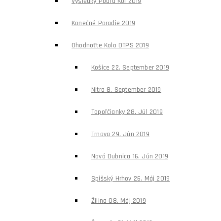
Výsledky Podľa Kôl 2019
Konečné Poradie 2019
Ohodnoťte Kolo DTPS 2019
Košice 22. September 2019
Nitra 8. September 2019
Topoľčianky 28. Júl 2019
Trnava 29. Jún 2019
Nová Dubnica 16. Jún 2019
Spišský Hrhov 26. Máj 2019
Žilina 08. Máj 2019