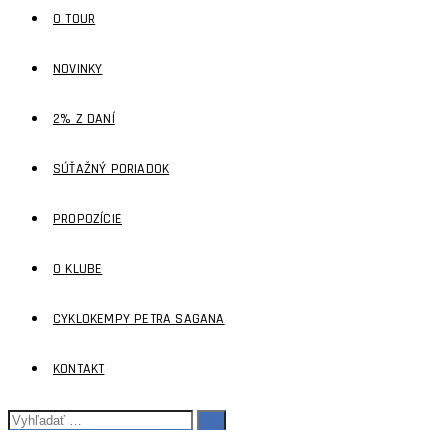
O TOUR
NOVINKY
2% Z DANÍ
SÚŤAŽNÝ PORIADOK
PROPOZÍCIE
O KLUBE
CYKLOKEMPY PETRA SAGANA
KONTAKT