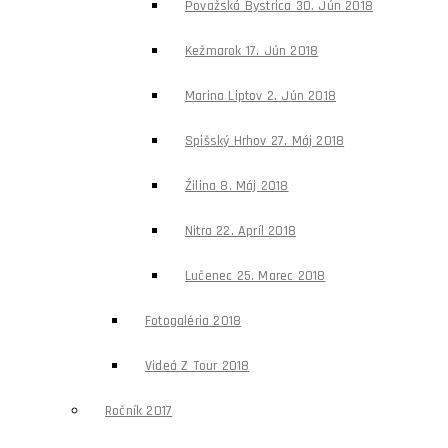
Považská Bystrica 30. Jún 2018
Kežmarok 17. Jún 2018
Marina Liptov 2. Jún 2018
Spišský Hrhov 27. Máj 2018
Žilina 8. Máj 2018
Nitra 22. Apríl 2018
Lučenec 25. Marec 2018
Fotogaléria 2018
Videá Z Tour 2018
Ročník 2017