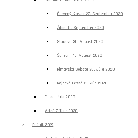
Ohodnoťte Kolo DTPS 2020
Červený Kláštor 27. September 2020
Žilina 19. September 2020
Stupava 30. August 2020
Šamorín 16. August 2020
Rimavská Sobota 26. Júla 2020
Rajecká Lesná 21. Jún 2020
Fotogaléria 2020
Videá Z Tour 2020
Ročník 2019