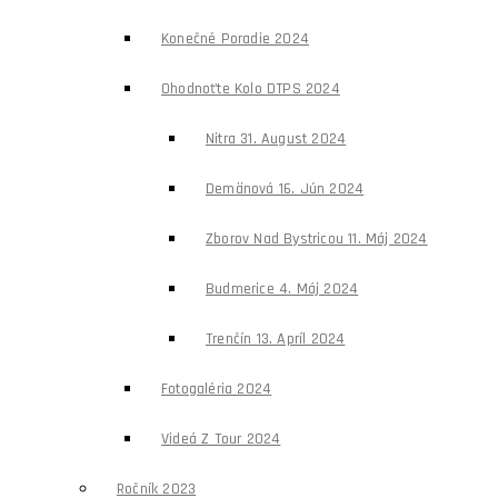
Konečné Poradie 2024
Ohodnoťte Kolo DTPS 2024
Nitra 31. August 2024
Demänová 16. Jún 2024
Zborov Nad Bystricou 11. Máj 2024
Budmerice 4. Máj 2024
Trenčín 13. Apríl 2024
Fotogaléria 2024
Videá Z Tour 2024
Ročník 2023