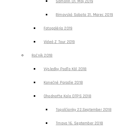
Šamorín 01. Máj 2019
Rimavská Sobota 31. Marec 2019
Fotogaléria 2019
Videá Z Tour 2019
Ročník 2018
Výsledky Podľa Kôl 2018
Konečné Poradie 2018
Ohodnoťte Kolo DTPS 2018
Topolčianky 22.september 2018
Trnava 16. September 2018