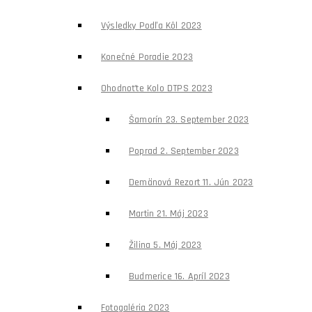
Výsledky Podľa Kôl 2023
Konečné Poradie 2023
Ohodnoťte Kolo DTPS 2023
Šamorín 23. September 2023
Poprad 2. September 2023
Demänová Rezort 11. Jún 2023
Martin 21. Máj 2023
Žilina 5. Máj 2023
Budmerice 16. Apríl 2023
Fotogaléria 2023