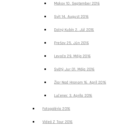
Makov 10. September 2016
Svit 14. August 2016
Dolný Kubín 2. Júl 2016
Prešov 25. Jún 2016
Levoča 29. Mája 2016
Svätý Jur 01. Mája 2016
Žiar Nad Hronom 16. Apríl 2016
Lučenec 3. Apríla 2016
Fotogaléria 2016
Videá Z Tour 2016