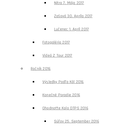
Nitra 7. Mája 2017
Zašová 30. Apríla 2017
Lučenec 1. Apríl 2017
Fotogaléria 2017
Videá Z Tour 2017
Ročník 2016
Výsledky Podľa Kôl 2016
Konečné Poradie 2016
Ohodnoťte Kolo DTPS 2016
Súľov 25. September 2016