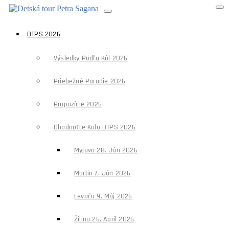
DTPS 2026
Výsledky Podľa Kôl 2026
Priebežné Poradie 2026
Propozície 2026
Ohodnoťte Kolo DTPS 2026
Myjava 28. Jún 2026
Martin 7. Jún 2026
Levoča 9. Máj 2026
Žilina 26. Apríl 2026