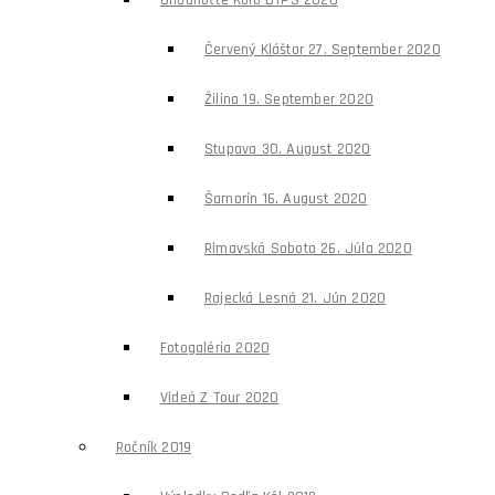
Ohodnoťte Kolo DTPS 2020
Červený Kláštor 27. September 2020
Žilina 19. September 2020
Stupava 30. August 2020
Šamorín 16. August 2020
Rimavská Sobota 26. Júla 2020
Rajecká Lesná 21. Jún 2020
Fotogaléria 2020
Videá Z Tour 2020
Ročník 2019