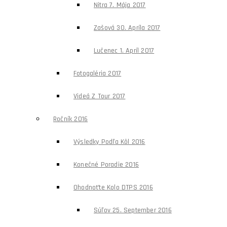
Nitra 7. Mája 2017
Zašová 30. Apríla 2017
Lučenec 1. Apríl 2017
Fotogaléria 2017
Videá Z Tour 2017
Ročník 2016
Výsledky Podľa Kôl 2016
Konečné Poradie 2016
Ohodnoťte Kolo DTPS 2016
Súľov 25. September 2016