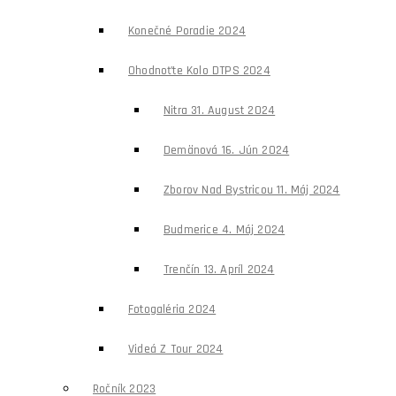
Konečné Poradie 2024
Ohodnoťte Kolo DTPS 2024
Nitra 31. August 2024
Demänová 16. Jún 2024
Zborov Nad Bystricou 11. Máj 2024
Budmerice 4. Máj 2024
Trenčín 13. Apríl 2024
Fotogaléria 2024
Videá Z Tour 2024
Ročník 2023