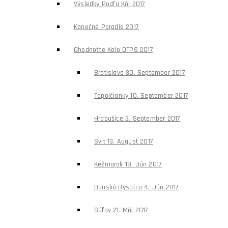
Výsledky Podľa Kôl 2017
Konečné Poradie 2017
Ohodnoťte Kolo DTPS 2017
Bratislava 30. September 2017
Topolčianky 10. September 2017
Hrabušice 3. September 2017
Svit 13. August 2017
Kežmarok 18. Jún 2017
Banská Bystrica 4. Jún 2017
Súľov 21. Máj 2017