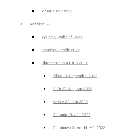
Videá Z Tour 2023
Ročník 2022
Výsledky Podľa Kôl 2022
Konečné Poradie 2022
Ohodnoťte Kolo DTPS 2022
Žilina 18. Septembra 2022
Šaľa 27. Augusta 2022
Košice 26. Jún 2022
Šamorín 18. Jún 2022
Demänová Rezort 14. Máj 2022