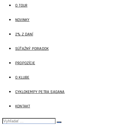
O TOUR
NOVINKY
2% Z DANÍ
SÚŤAŽNÝ PORIADOK
PROPOZÍCIE
O KLUBE
CYKLOKEMPY PETRA SAGANA
KONTAKT