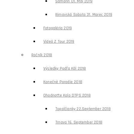
Šamorín 01. Máj 2019
Rimavská Sobota 31. Marec 2019
Fotogaléria 2019
Videá Z Tour 2019
Ročník 2018
Výsledky Podľa Kôl 2018
Konečné Poradie 2018
Ohodnoťte Kolo DTPS 2018
Topolčianky 22.september 2018
Trnava 16. September 2018