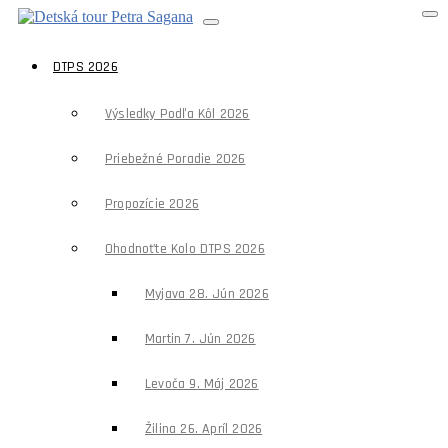
DTPS 2026
Výsledky Podľa Kôl 2026
Priebežné Poradie 2026
Propozície 2026
Ohodnoťte Kolo DTPS 2026
Myjava 28. Jún 2026
Martin 7. Jún 2026
Levoča 9. Máj 2026
Žilina 26. Apríl 2026