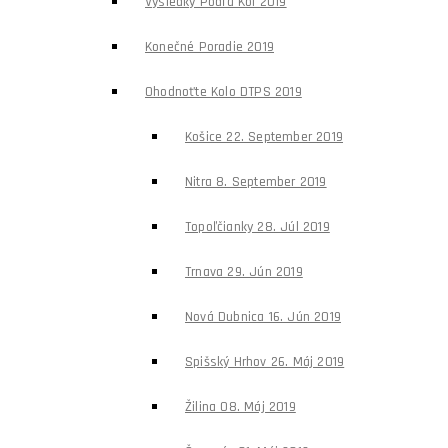
Výsledky Podľa Kôl 2019
Konečné Poradie 2019
Ohodnoťte Kolo DTPS 2019
Košice 22. September 2019
Nitra 8. September 2019
Topoľčianky 28. Júl 2019
Trnava 29. Jún 2019
Nová Dubnica 16. Jún 2019
Spišský Hrhov 26. Máj 2019
Žilina 08. Máj 2019