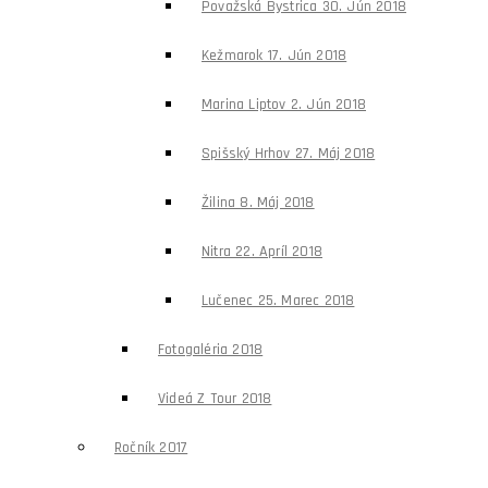
Považská Bystrica 30. Jún 2018
Kežmarok 17. Jún 2018
Marina Liptov 2. Jún 2018
Spišský Hrhov 27. Máj 2018
Žilina 8. Máj 2018
Nitra 22. Apríl 2018
Lučenec 25. Marec 2018
Fotogaléria 2018
Videá Z Tour 2018
Ročník 2017