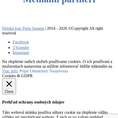
Detská tour Petra Sagana
| 2014 - 2026 ©Copyright All right
reserved
Facebook
Youtube
Instagram
Na zlepšenie našich služieb používame cookies. O ich používaní a
možnostiach nastavenia sa môžete informovať bližšie kliknutím na
Viac info
.
Prijať
Odmietnuť
Nastavenia
Cookies & GDPR
Close
Prehľad ochrany osobných údajov
Táto webová stránka používa súbory cookie na zlepšenie vášho
zážitku pri prechádzaní webom. Z nich sa vo vašom prehliadači