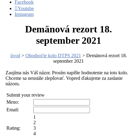
Facebook
Youtube
Instagram
Demänová rezort 18.
september 2021
úvod
>
Ohodnoťte kolo DTPS 2021
> Demänová rezort 18.
september 2021
Zaujíma nás Váš názor. Prosím napíšte hodnotenie na toto kolo.
Chceme sa neustále zlepšovať. Vopred ďakujeme za zaslanie
názoru.
Submit your review
Meno:
Email:
1
2
Rating:
3
4