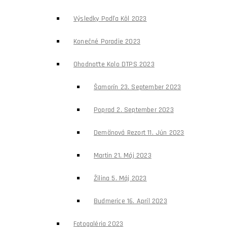
Výsledky Podľa Kôl 2023
Konečné Poradie 2023
Ohodnoťte Kolo DTPS 2023
Šamorín 23. September 2023
Poprad 2. September 2023
Demänová Rezort 11. Jún 2023
Martin 21. Máj 2023
Žilina 5. Máj 2023
Budmerice 16. Apríl 2023
Fotogaléria 2023