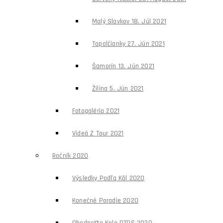
Malý Slavkov 18. Júl 2021
Topolčianky 27. Jún 2021
Šamorín 13. Jún 2021
Žilina 5. Jún 2021
Fotogaléria 2021
Videá Z Tour 2021
Ročník 2020
Výsledky Podľa Kôl 2020
Konečné Poradie 2020