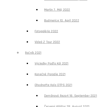
Martin 7. Máj 2022
Budmerice 10. Apríl 2022
Fotogaléria 2022
Videá Z Tour 2022
Ročník 2021
Výsledky Podľa Kôl 2021
Konečné Poradie 2021
Ohodnoťte Kolo DTPS 2021
Demänová Rezort 18. September 2021
Červený Kláštor 28. August 2021