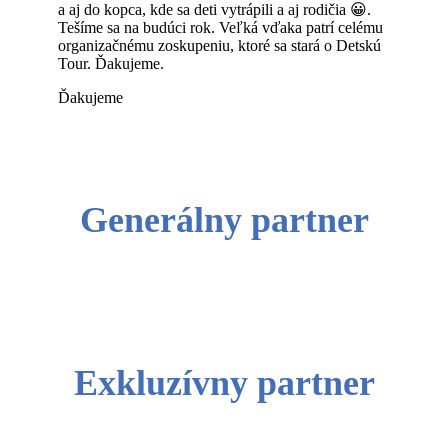
a aj do kopca, kde sa deti vytrápili a aj rodičia 😀.
Tešíme sa na budúci rok. Veľká vďaka patrí celému
organizačnému zoskupeniu, ktoré sa stará o Detskú
Tour. Ďakujeme.
Ďakujeme
Generálny partner
Exkluzívny partner