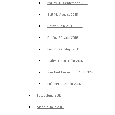
Makov 10. September 2016
Svit 14. August 2016
Dolný Kubín 2. Júl 2016
Prešov 25. Jún 2016
Levoča 29. Mája 2016
Svätý Jur 01. Mája 2016
Žiar Nad Hronom 16. Apríl 2016
Lučenec 3. Apríla 2016
Fotogaléria 2016
Videá Z Tour 2016