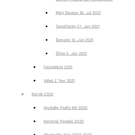
Malý Slavkov 18. Júl 2021
Topolčianky 27. Jún 2021
Šamorín 13. Jún 2021
Žilina 5. Jún 2021
Fotogaléria 2021
Videá Z Tour 2021
Ročník 2020
Výsledky Podľa Kôl 2020
Konečné Poradie 2020