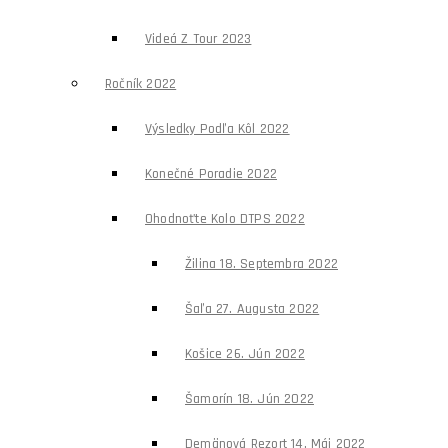
Videá Z Tour 2023
Ročník 2022
Výsledky Podľa Kôl 2022
Konečné Poradie 2022
Ohodnoťte Kolo DTPS 2022
Žilina 18. Septembra 2022
Šaľa 27. Augusta 2022
Košice 26. Jún 2022
Šamorín 18. Jún 2022
Demänová Rezort 14. Máj 2022