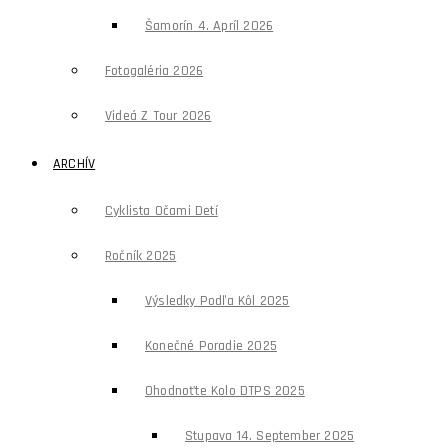
Šamorín 4. Apríl 2026
Fotogaléria 2026
Videá Z Tour 2026
ARCHÍV
Cyklista Očami Detí
Ročník 2025
Výsledky Podľa Kôl 2025
Konečné Poradie 2025
Ohodnoťte Kolo DTPS 2025
Stupava 14. September 2025