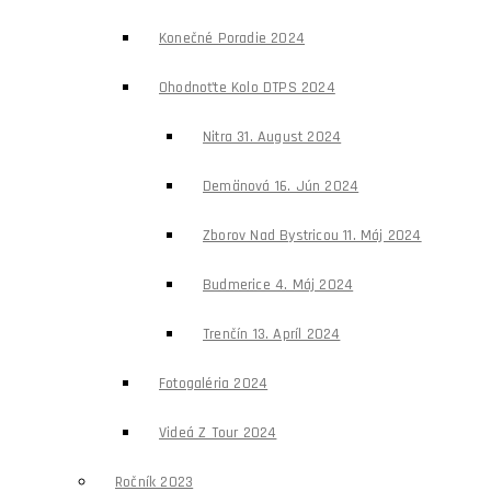
Konečné Poradie 2024
Ohodnoťte Kolo DTPS 2024
Nitra 31. August 2024
Demänová 16. Jún 2024
Zborov Nad Bystricou 11. Máj 2024
Budmerice 4. Máj 2024
Trenčín 13. Apríl 2024
Fotogaléria 2024
Videá Z Tour 2024
Ročník 2023