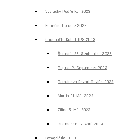
Výsledky Podľa Kôl 2023
Konečné Poradie 2023
Ohodnoťte Kolo DTPS 2023
Šamorín 23. September 2023
Poprad 2. September 2023
Demänová Rezort 11. Jún 2023
Martin 21. Máj 2023
Žilina 5. Máj 2023
Budmerice 16. Apríl 2023
Fotogaléria 2023