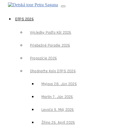
DTPS 2026
Výsledky Podľa Kôl 2026
Priebežné Poradie 2026
Propozície 2026
Ohodnoťte Kolo DTPS 2026
Myjava 28. Jún 2026
Martin 7. Jún 2026
Levoča 9. Máj 2026
Žilina 26. Apríl 2026