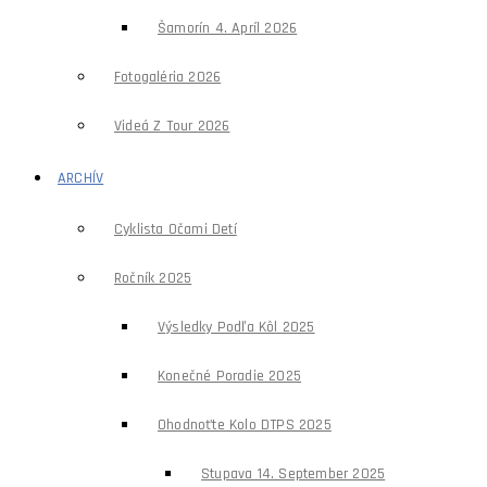
Šamorín 4. Apríl 2026
Fotogaléria 2026
Videá Z Tour 2026
ARCHÍV
Cyklista Očami Detí
Ročník 2025
Výsledky Podľa Kôl 2025
Konečné Poradie 2025
Ohodnoťte Kolo DTPS 2025
Stupava 14. September 2025