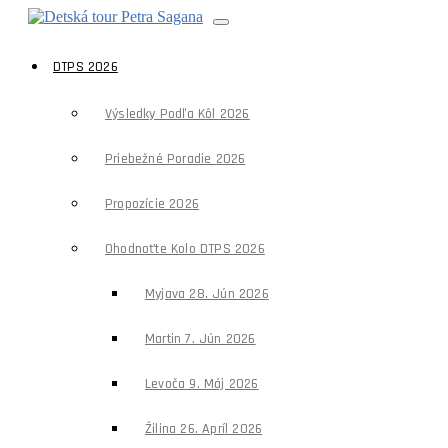
DTPS 2026
Výsledky Podľa Kôl 2026
Priebežné Poradie 2026
Propozície 2026
Ohodnoťte Kolo DTPS 2026
Myjava 28. Jún 2026
Martin 7. Jún 2026
Levoča 9. Máj 2026
Žilina 26. Apríl 2026