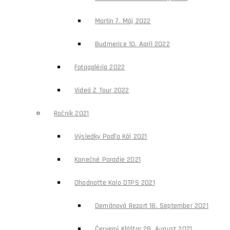
Martin 7. Máj 2022
Budmerice 10. Apríl 2022
Fotogaléria 2022
Videá Z Tour 2022
Ročník 2021
Výsledky Podľa Kôl 2021
Konečné Poradie 2021
Ohodnoťte Kolo DTPS 2021
Demänová Rezort 18. September 2021
Červený Kláštor 28. August 2021