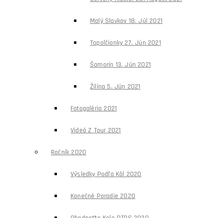
Malý Slavkov 18. Júl 2021
Topolčianky 27. Jún 2021
Šamorín 13. Jún 2021
Žilina 5. Jún 2021
Fotogaléria 2021
Videá Z Tour 2021
Ročník 2020
Výsledky Podľa Kôl 2020
Konečné Poradie 2020