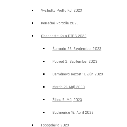
Výsledky Podľa Kôl 2023
Konečné Poradie 2023
Ohodnoťte Kolo DTPS 2023
Šamorín 23. September 2023
Poprad 2. September 2023
Demänová Rezort 11. Jún 2023
Martin 21. Máj 2023
Žilina 5. Máj 2023
Budmerice 16. Apríl 2023
Fotogaléria 2023