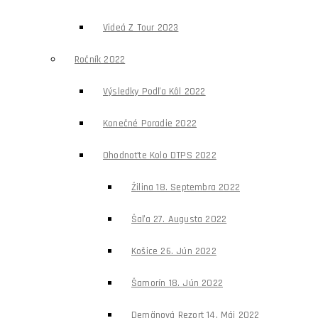
Videá Z Tour 2023
Ročník 2022
Výsledky Podľa Kôl 2022
Konečné Poradie 2022
Ohodnoťte Kolo DTPS 2022
Žilina 18. Septembra 2022
Šaľa 27. Augusta 2022
Košice 26. Jún 2022
Šamorín 18. Jún 2022
Demänová Rezort 14. Máj 2022