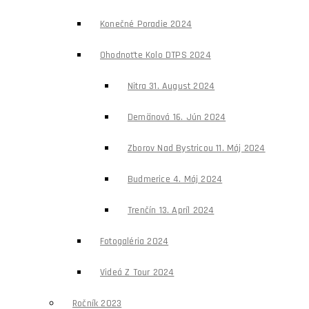
Konečné Poradie 2024
Ohodnoťte Kolo DTPS 2024
Nitra 31. August 2024
Demänová 16. Jún 2024
Zborov Nad Bystricou 11. Máj 2024
Budmerice 4. Máj 2024
Trenčín 13. Apríl 2024
Fotogaléria 2024
Videá Z Tour 2024
Ročník 2023