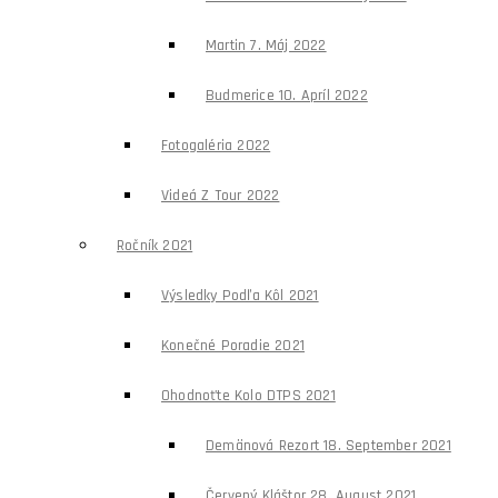
Martin 7. Máj 2022
Budmerice 10. Apríl 2022
Fotogaléria 2022
Videá Z Tour 2022
Ročník 2021
Výsledky Podľa Kôl 2021
Konečné Poradie 2021
Ohodnoťte Kolo DTPS 2021
Demänová Rezort 18. September 2021
Červený Kláštor 28. August 2021