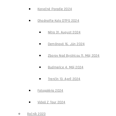
Konečné Poradie 2024
Ohodnoťte Kolo DTPS 2024
Nitra 31. August 2024
Demänová 16. Jún 2024
Zborov Nad Bystricou 11. Máj 2024
Budmerice 4. Máj 2024
Trenčín 13. Apríl 2024
Fotogaléria 2024
Videá Z Tour 2024
Ročník 2023