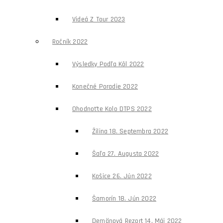
Videá Z Tour 2023
Ročník 2022
Výsledky Podľa Kôl 2022
Konečné Poradie 2022
Ohodnoťte Kolo DTPS 2022
Žilina 18. Septembra 2022
Šaľa 27. Augusta 2022
Košice 26. Jún 2022
Šamorín 18. Jún 2022
Demänová Rezort 14. Máj 2022