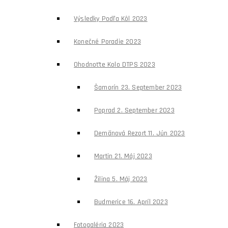
Výsledky Podľa Kôl 2023
Konečné Poradie 2023
Ohodnoťte Kolo DTPS 2023
Šamorín 23. September 2023
Poprad 2. September 2023
Demänová Rezort 11. Jún 2023
Martin 21. Máj 2023
Žilina 5. Máj 2023
Budmerice 16. Apríl 2023
Fotogaléria 2023