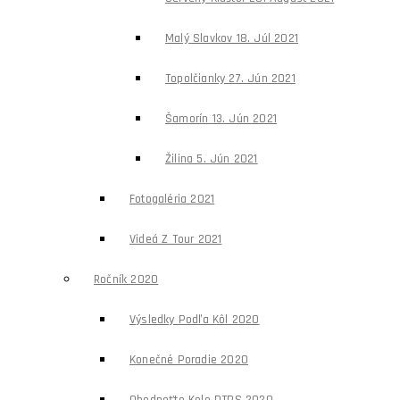
Malý Slavkov 18. Júl 2021
Topolčianky 27. Jún 2021
Šamorín 13. Jún 2021
Žilina 5. Jún 2021
Fotogaléria 2021
Videá Z Tour 2021
Ročník 2020
Výsledky Podľa Kôl 2020
Konečné Poradie 2020