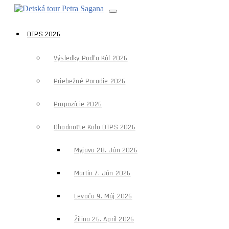
DTPS 2026
Výsledky Podľa Kôl 2026
Priebežné Poradie 2026
Propozície 2026
Ohodnoťte Kolo DTPS 2026
Myjava 28. Jún 2026
Martin 7. Jún 2026
Levoča 9. Máj 2026
Žilina 26. Apríl 2026