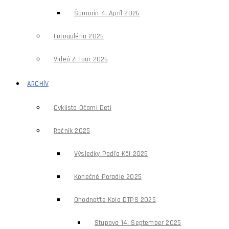
Šamorín 4. Apríl 2026
Fotogaléria 2026
Videá Z Tour 2026
ARCHÍV
Cyklista Očami Detí
Ročník 2025
Výsledky Podľa Kôl 2025
Konečné Poradie 2025
Ohodnoťte Kolo DTPS 2025
Stupava 14. September 2025